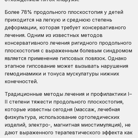
Более 78% продольного плоскостопия у детей
приходится на легкую и среднюю степень
деформации, которая требует консервативного
лечения. Одним из известных методов
консервативного лечения ригидного продольного
плоскостопия с выраженным болевым синдромом
является применение гипсовых повязок. Однако
этапное гипсование может вызывать нарушения
гемодинамики и тонуса мускулатуры нижних
конечностей.
Традиционные методы лечения и профилактики І–
ІІ степени тяжести продольного плоскостопия,
которые известны сегодня (массаж, лечебная
физкультура, использование ортопедических
изделий, электро-, магнитная миостимуляция), не
дают выраженного терапевтического эффекта как