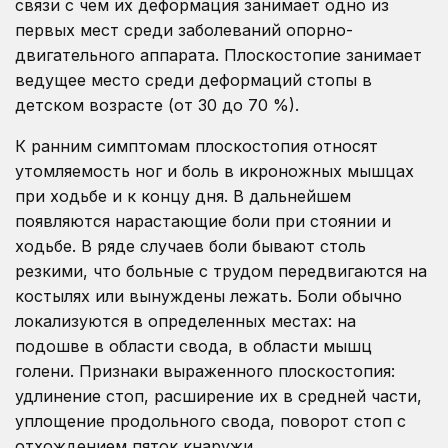
связи с чем их деформация занимает одно из
первых мест среди заболеваний опорно-
двигательного аппарата. Плоскостопие занимает
ведущее место среди деформаций стопы в
детском возрасте (от 30 до 70 %).
К ранним симптомам плоскостопия относят
утомляемость ног и боль в икроножных мышцах
при ходьбе и к концу дня. В дальнейшем
появляются нарастающие боли при стоянии и
ходьбе. В ряде случаев боли бывают столь
резкими, что больные с трудом передвигаются на
костылях или вынуждены лежать. Боли обычно
локализуются в определенных местах: на
подошве в области свода, в области мышц
голени. Признаки выраженного плоскостопия:
удлинение стоп, расширение их в средней части,
уплощение продольного свода, поворот стоп с
отхождением пяток кнаружи.