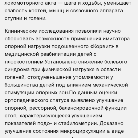
локомоторного акта — шага и ходьбы, уменьшает
слабость костей, мышц и связочного аппарата
ступни и голени.
Клинические исследования позволили научно
обосновать возможность применения имитатора
опорной нагрузки подошвенного «Корвит» в
медицинской реабилитации детей с
плоскостопием.Установлено снижение болевого
синдрома при физической нагрузке в области
голеней, стоп;уменьшение утомляемости у
большинства детей под влиянием механической
стимуляции опорных зон.По данным оценки
ортопедического статуса выявлено улучшение
опорной, рессорной, балансировочной функции
стоп, характеризующееся улучшением
показателей подо- и стабилометрии. Доказано
улучшение состояния микроциркуляции в виде